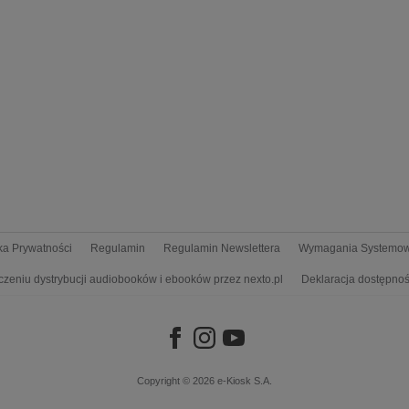
yka Prywatności
Regulamin
Regulamin Newslettera
Wymagania Systemo
czeniu dystrybucji audiobooków i ebooków przez nexto.pl
Deklaracja dostępnoś
Copyright © 2026
e-Kiosk S.A.