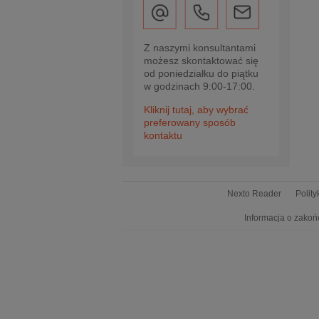
Z naszymi konsultantami
możesz skontaktować się
od poniedziałku do piątku
w godzinach 9:00-17:00.
Kliknij tutaj, aby wybrać
preferowany sposób
kontaktu
Nexto Reader
Polit
Informacja o zakoń