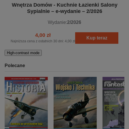
Wnętrza Domów - Kuchnie Łazienki Salony
Sypialnie – e-wydanie – 2/2026
Wydanie:
2/2026
4,00 zł
Kup teraz
Najniższa cena z ostatnich 30 dni:
4,00 zł
High-contrast mode
Polecane