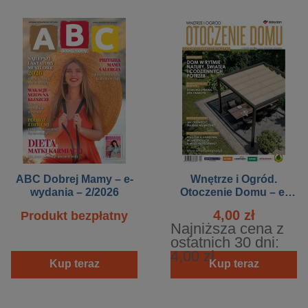
ABC Dobrej Mamy – e-
Wnętrze i Ogród.
wydania – 2/2026
Otoczenie Domu – e-
wydanie – 1/2026
4,00 zł
Produkt bezpłatny
Najniższa cena z
ostatnich 30 dni:
4,00 zł
Kup teraz
Kup teraz