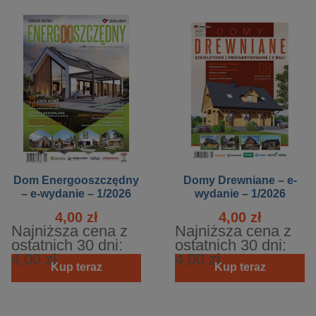
Dom Energooszczędny
Domy Drewniane – e-
– e-wydanie – 1/2026
wydanie – 1/2026
4,00 zł
4,00 zł
Najniższa cena z
Najniższa cena z
ostatnich 30 dni:
ostatnich 30 dni:
4,00 zł
4,00 zł
Kup teraz
Kup teraz