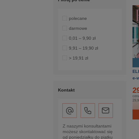
polecane
darmowe
0,01 – 9,90 zł
9,91 – 19,90 zł
> 19,91 zł
EL
e-
2
Kontakt
cena
29,9
Z naszymi konsultantami
możesz skontaktować się
od poniedziałku do piątku