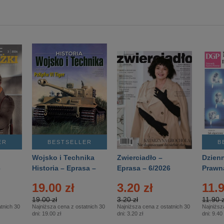
ER
BESTSELLER
B
Wojsko i Technika
Zwierciadło –
Dzienn
6
Historia – Eprasa –
Eprasa – 6/2026
Prawn
2/2026
74/20
19.00 zł
3.20 zł
11.9
19.00 zł
3.20 zł
11.90 z
tnich 30
Najniższa cena z ostatnich 30
Najniższa cena z ostatnich 30
Najniższ
dni:
19.00 zł
dni:
3.20 zł
dni:
9.40 