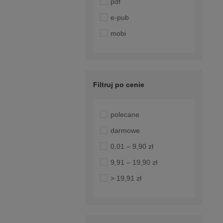
pdf
e-pub
mobi
Filtruj po cenie
polecane
darmowe
0,01 – 9,90 zł
9,91 – 19,90 zł
> 19,91 zł