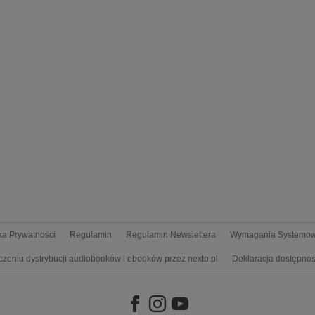
yka Prywatności
Regulamin
Regulamin Newslettera
Wymagania Systemo
czeniu dystrybucji audiobooków i ebooków przez nexto.pl
Deklaracja dostępnoś