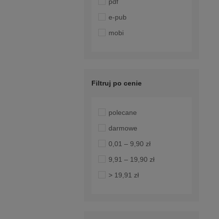
pdf
e-pub
mobi
Filtruj po cenie
polecane
darmowe
0,01 – 9,90 zł
9,91 – 19,90 zł
> 19,91 zł