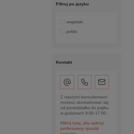
Filtruj po języku
angielski
polski
Kontakt
Z naszymi konsultantami
możesz skontaktować się
od poniedziałku do piątku
w godzinach 9:00-17:00.
Kliknij tutaj, aby wybrać
preferowany sposób
kontaktu