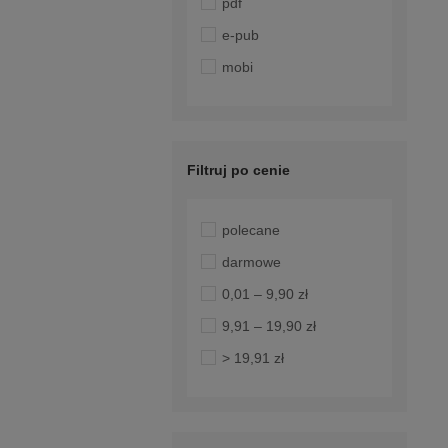
pdf
e-pub
mobi
Filtruj po cenie
polecane
darmowe
0,01 – 9,90 zł
9,91 – 19,90 zł
> 19,91 zł