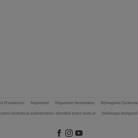
yka Prywatności
Regulamin
Regulamin Newslettera
Wymagania Systemo
czeniu dystrybucji audiobooków i ebooków przez nexto.pl
Deklaracja dostępnoś