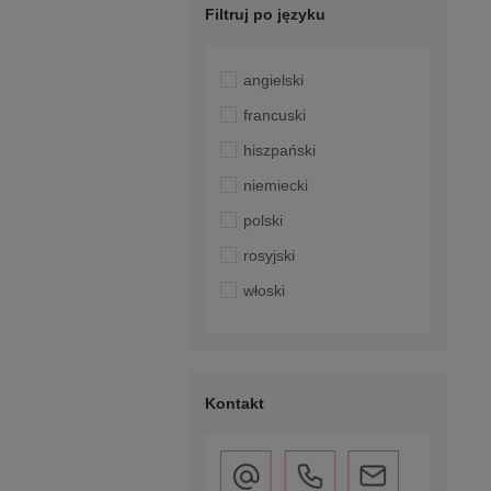
Filtruj po języku
angielski
francuski
hiszpański
niemiecki
polski
rosyjski
włoski
Kontakt