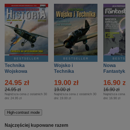
BESTSELLER
BESTSELLER
BESTSE
Technika
Wojsko i
Nowa
Wojskowa
Technika
Fantastyka 
Historia – Eprasa
Historia Wydanie
Eprasa – 4/
24.95 zł
19.00 zł
16.90 zł
– 2/2026
Specjalne –
Eprasa – 2/2026
24.95 zł
19.00 zł
16.90 zł
Najniższa cena z ostatnich 30
Najniższa cena z ostatnich 30
Najniższa cena z o
dni:
24.95 zł
dni:
19.00 zł
dni:
16.90 zł
High-contrast mode
Najczęściej kupowane razem