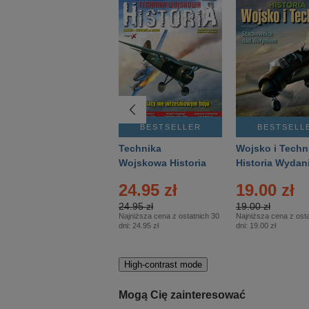
BESTSELLER
BESTSELLER
BESTSELL
Gość Niedzielny -
Technika
Wojsko i Techn
Warszawski –
Wojskowa Historia
Historia Wydan
Eprasa – 14/2026
– Eprasa – 2/2026
Specjalne – Ep
24.95 zł
19.00 zł
– 2/2026
24.95 zł
19.00 zł
Najniższa cena z ostatnich 30
Najniższa cena z osta
dni:
24.95 zł
dni:
19.00 zł
High-contrast mode
Mogą Cię zainteresować