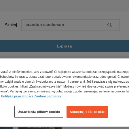
Szukaj
Szukaj
E-prasa
j osobisty
Przywództwo skoncentrowane...
Zobacz wszystkie E-prasa
polityka, społeczno-informacyjne
stać z plików cookies, aby zapewnić Ci najlepsze wrażenia podczas przeglądania naszego
iobooków i e-prasy, dostarczać spersonalizowane rekomendacje oraz udostępniać Ci najno
psychologiczne
skoncentrowane na zasadach” nie jest dostępny.
amy dzięki analizie danych i współpracy z naszymi partnerami. Jeśli zgadzasz się na korzyst
inne
lików cookies, kliknij „Zaakceptuj wszystkie”. Możesz również dostosować swoje preferencje
popularno-naukowe
ienia”. Pamiętaj, że zawsze możesz wycofać swoją zgodę, zmieniając ustawienia cookies lu
Polityka prywatności
Zaufani partnerzy
historia
zdrowie
religie
Ustawienia plików cookie
Akceptuj pliki cookie