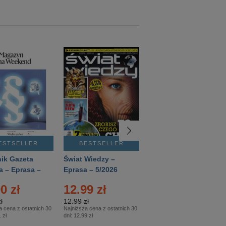
ESTSELLER
BESTSELLER
BESTSELLER
ik Gazeta
Świat Wiedzy –
T3 – Eprasa –
a – Eprasa –
Eprasa – 5/2026
4/2026
26
0 zł
12.99 zł
9.50 zł
ł
12.99 zł
9.50 zł
a cena z ostatnich 30
Najniższa cena z ostatnich 30
Najniższa cena z ostatnich 30
 zł
dni:
12.99 zł
dni:
11.90 zł