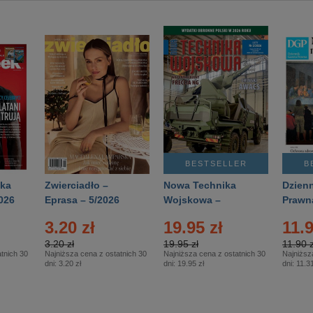
BESTSELLER
B
ka
Zwierciadło –
Nowa Technika
Dzienn
026
Eprasa – 5/2026
Wojskowa –
Prawn
Eprasa – 2/2026
65/20
3.20 zł
19.95 zł
11.9
3.20 zł
19.95 zł
11.90 z
tnich 30
Najniższa cena z ostatnich 30
Najniższa cena z ostatnich 30
Najniższ
dni:
3.20 zł
dni:
19.95 zł
dni:
11.31