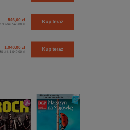
546,00 zł
Kup teraz
h 30 dni:
546,00 zł
1.040,00 zł
Kup teraz
30 dni:
1.040,00 zł