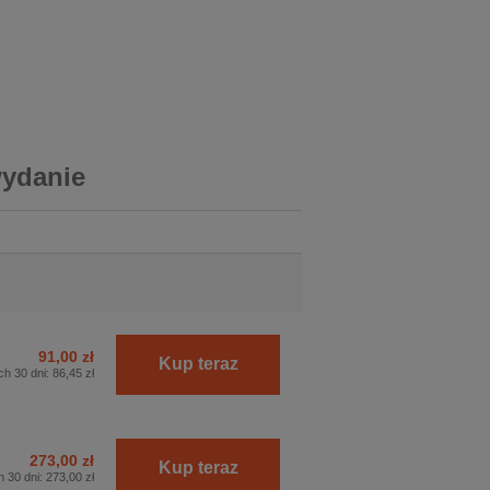
wydanie
91,00 zł
Kup teraz
ch 30 dni:
86,45 zł
273,00 zł
Kup teraz
h 30 dni:
273,00 zł