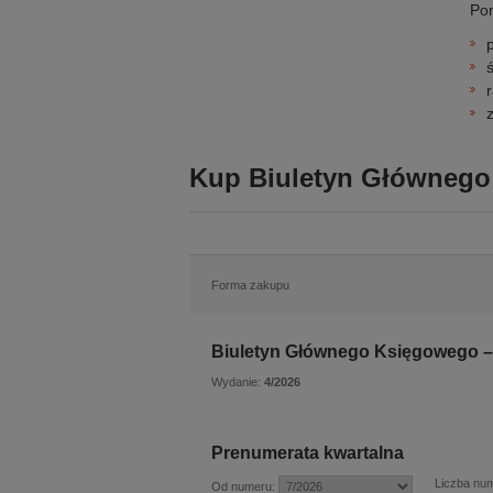
Pon
Kup Biuletyn Głównego
Forma zakupu
Biuletyn Głównego Księgowego – 
Wydanie:
4/2026
Prenumerata kwartalna
Liczba nu
Od numeru: