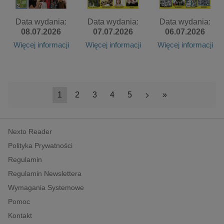
Data wydania:
Data wydania:
Data wydania:
08.07.2026
07.07.2026
06.07.2026
Więcej informacji
Więcej informacji
Więcej informacji
1
2
3
4
5
>
»
Nexto Reader
Polityka Prywatności
Regulamin
Regulamin Newslettera
Wymagania Systemowe
Pomoc
Kontakt