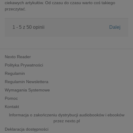
ciekawych artykułów. Od czasu do czasu warto coś takiego
przeczytać.
1 - 5 z 50 opinii
Dalej
Nexto Reader
Polityka Prywatności
Regulamin
Regulamin Newslettera
Wymagania Systemowe
Pomoc
Kontakt
Informacja o zakończeniu dystrybucji audiobooków i ebooków
przez nexto.pl
Deklaracja dostępności