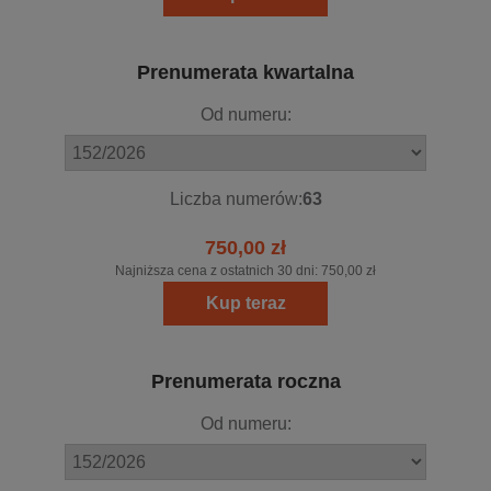
Prenumerata kwartalna
Od numeru:
Liczba numerów:
63
750,00 zł
Najniższa cena z ostatnich 30 dni:
750,00 zł
Kup teraz
Prenumerata roczna
Od numeru: