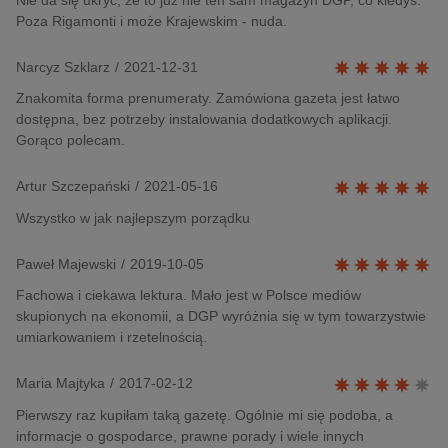
Poza Rigamonti i może Krajewskim - nuda.
Narcyz Szklarz
/
2021-12-31
Znakomita forma prenumeraty. Zamówiona gazeta jest łatwo
dostępna, bez potrzeby instalowania dodatkowych aplikacji.
Gorąco polecam.
Artur Szczepański
/
2021-05-16
Wszystko w jak najlepszym porządku
Paweł Majewski
/
2019-10-05
Fachowa i ciekawa lektura. Mało jest w Polsce mediów
skupionych na ekonomii, a DGP wyróżnia się w tym towarzystwie
umiarkowaniem i rzetelnością.
Maria Majtyka
/
2017-02-12
Pierwszy raz kupiłam taką gazetę. Ogólnie mi się podoba, a
informacje o gospodarce, prawne porady i wiele innych