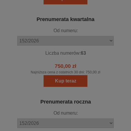
Prenumerata kwartalna
Od numeru:
Liczba numerów:
63
750,00 zł
Najniższa cena z ostatnich 30 dni:
750,00 zł
Kup teraz
Prenumerata roczna
Od numeru: