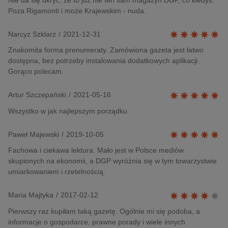
Poza Rigamonti i może Krajewskim - nuda.
Narcyz Szklarz
/
2021-12-31
Znakomita forma prenumeraty. Zamówiona gazeta jest łatwo
dostępna, bez potrzeby instalowania dodatkowych aplikacji.
Gorąco polecam.
Artur Szczepański
/
2021-05-16
Wszystko w jak najlepszym porządku
Paweł Majewski
/
2019-10-05
Fachowa i ciekawa lektura. Mało jest w Polsce mediów
skupionych na ekonomii, a DGP wyróżnia się w tym towarzystwie
umiarkowaniem i rzetelnością.
Maria Majtyka
/
2017-02-12
Pierwszy raz kupiłam taką gazetę. Ogólnie mi się podoba, a
informacje o gospodarce, prawne porady i wiele innych