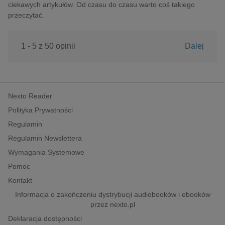
ciekawych artykułów. Od czasu do czasu warto coś takiego
przeczytać.
1 - 5 z 50 opinii
Dalej
Nexto Reader
Polityka Prywatności
Regulamin
Regulamin Newslettera
Wymagania Systemowe
Pomoc
Kontakt
Informacja o zakończeniu dystrybucji audiobooków i ebooków
przez nexto.pl
Deklaracja dostępności