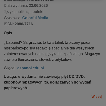
Data wydania:
23.06.2026
Język publikacji:
polski
Wydawca:
Colorful Media
ISSN:
2080-7716
Opis
¿Español? Sí,
gracias
to kwartalnik tworzony przez
hiszpańsko-polską redakcję specjalnie dla wszystkich
zainteresowanych nauką języka hiszpańskiego. Magazyn
zawiera tłumaczenia słówek z artykułów.
Więcej:
espanol.edu.pl
Uwaga:
e-wydania nie zawierają płyt CD/DVD,
kuponów rabatowych itp. dołączanych do wydań
papierowych.
Więcej