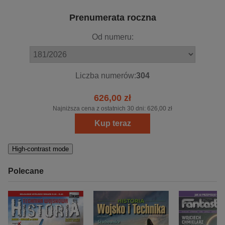
Prenumerata roczna
Od numeru:
Liczba numerów:
304
626,00 zł
Najniższa cena z ostatnich 30 dni:
626,00 zł
Kup teraz
High-contrast mode
Polecane