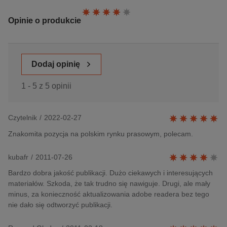
Ocena:
Opinie o produkcie
Dodaj opinię
1 - 5 z 5 opinii
Czytelnik
/
2022-02-27
Znakomita pozycja na polskim rynku prasowym, polecam.
kubafr
/
2011-07-26
Bardzo dobra jakość publikacji. Dużo ciekawych i interesujących
materiałów. Szkoda, że tak trudno się nawiguje. Drugi, ale mały
minus, za konieczność aktualizowania adobe readera bez tego
nie dało się odtworzyć publikacji.