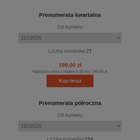
Prenumerata kwartalna
Od numeru:
Liczba numerów:
77
199,00 zł
Najniższa cena z ostatnich 30 dni:
199,00 zł
Kup teraz
Prenumerata półroczna
Od numeru:
Liczba numerów:
154