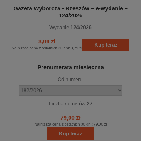
Gazeta Wyborcza - Rzeszów – e-wydanie –
124/2026
Wydanie:
124/2026
3,99 zł
Kup teraz
Najniższa cena z ostatnich 30 dni:
3,79 zł
Prenumerata miesięczna
Od numeru:
Liczba numerów:
27
79,00 zł
Najniższa cena z ostatnich 30 dni:
79,00 zł
Kup teraz