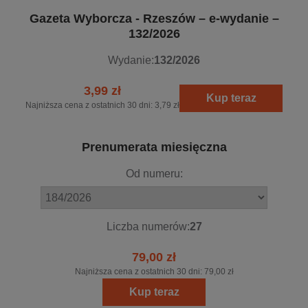
Gazeta Wyborcza - Rzeszów – e-wydanie –
132/2026
Wydanie:
132/2026
3,99 zł
Kup teraz
Najniższa cena z ostatnich 30 dni:
3,79 zł
Prenumerata miesięczna
Od numeru:
Liczba numerów:
27
79,00 zł
Najniższa cena z ostatnich 30 dni:
79,00 zł
Kup teraz