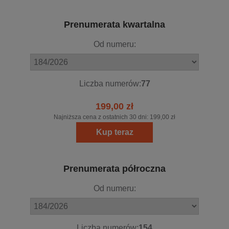
Prenumerata kwartalna
Od numeru:
Liczba numerów:
77
199,00 zł
Najniższa cena z ostatnich 30 dni:
199,00 zł
Kup teraz
Prenumerata półroczna
Od numeru:
Liczba numerów:
154