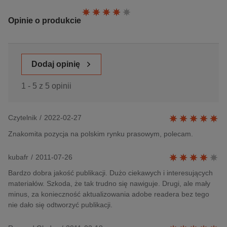
Ocena:
Opinie o produkcie
Dodaj opinię
1 - 5 z 5 opinii
Czytelnik
/
2022-02-27
Znakomita pozycja na polskim rynku prasowym, polecam.
kubafr
/
2011-07-26
Bardzo dobra jakość publikacji. Dużo ciekawych i interesujących
materiałów. Szkoda, że tak trudno się nawiguje. Drugi, ale mały
minus, za konieczność aktualizowania adobe readera bez tego
nie dało się odtworzyć publikacji.