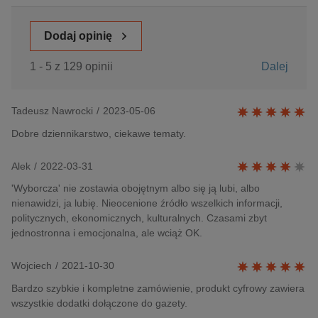
Dodaj opinię
1 - 5 z 129 opinii
Dalej
Tadeusz Nawrocki
/
2023-05-06
Dobre dziennikarstwo, ciekawe tematy.
Alek
/
2022-03-31
'Wyborcza' nie zostawia obojętnym albo się ją lubi, albo
nienawidzi, ja lubię. Nieocenione źródło wszelkich informacji,
politycznych, ekonomicznych, kulturalnych. Czasami zbyt
jednostronna i emocjonalna, ale wciąż OK.
Wojciech
/
2021-10-30
Bardzo szybkie i kompletne zamówienie, produkt cyfrowy zawiera
wszystkie dodatki dołączone do gazety.