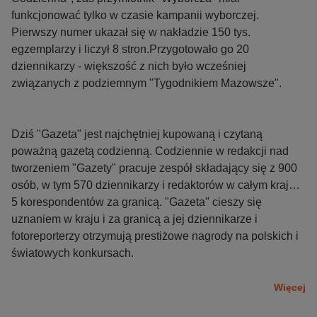
funkcjonować tylko w czasie kampanii wyborczej.
Pierwszy numer ukazał się w nakładzie 150 tys.
egzemplarzy i liczył 8 stron.Przygotowało go 20
dziennikarzy - większość z nich było wcześniej
związanych z podziemnym "Tygodnikiem Mazowsze".
Dziś "Gazeta" jest najchętniej kupowaną i czytaną
poważną gazetą codzienną. Codziennie w redakcji nad
tworzeniem "Gazety" pracuje zespół składający się z 900
osób, w tym 570 dziennikarzy i redaktorów w całym kraju,
5 korespondentów za granicą. "Gazeta" cieszy się
uznaniem w kraju i za granicą a jej dziennikarze i
fotoreporterzy otrzymują prestiżowe nagrody na polskich i
światowych konkursach.
Więcej