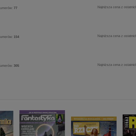
Najniższa cena z ostatnic
numerów:
77
Najniższa cena z ostatnic
numerów:
154
Najniższa cena z ostatnic
numerów:
305