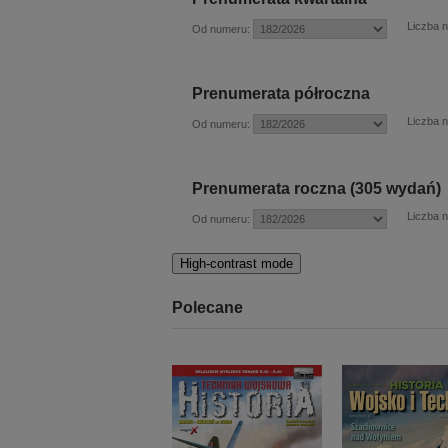
Liczba 
Od numeru:
Prenumerata półroczna
Liczba 
Od numeru:
Prenumerata roczna (305 wydań)
Liczba 
Od numeru:
High-contrast mode
Polecane