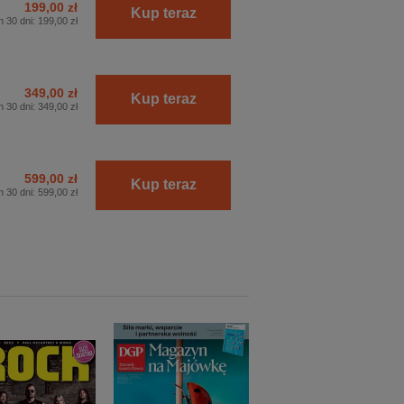
199,00 zł
Kup teraz
h 30 dni:
199,00 zł
349,00 zł
Kup teraz
h 30 dni:
349,00 zł
599,00 zł
Kup teraz
h 30 dni:
599,00 zł