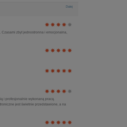
Dalej
a. Czasami zbyt jednostronna i emocjonalna,
ią i profesjonalnie wykonaną pracą.
troniczne jest świetnie przedstawione, a na