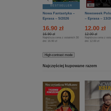
BESTSELLER
BESTSELLER
Deutsch Aktuell –
Nowa Fantastyka –
Newsweek Pols
Eprasa – 2/2026
Eprasa – 5/2026
– Eprasa – 13/2
16.90 zł
12.00 zł
16.90 zł
12.00 zł
Najniższa cena z ostatnich 30
Najniższa cena z osta
dni:
16.90 zł
dni:
12.00 zł
High-contrast mode
Najczęściej kupowane razem