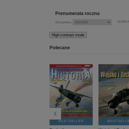
Prenumerata roczna
Liczba 
Od numeru:
High-contrast mode
Polecane
BESTSELLER
BESTSELLER
BESTSELL