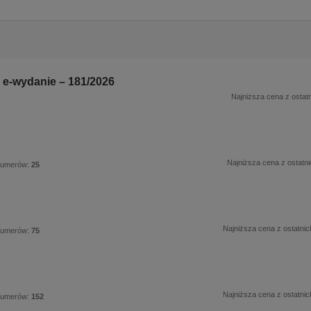
 e-wydanie – 181/2026
Najniższa cena z ostatn
Najniższa cena z ostatni
numerów:
25
Najniższa cena z ostatnic
numerów:
75
Najniższa cena z ostatnic
numerów:
152