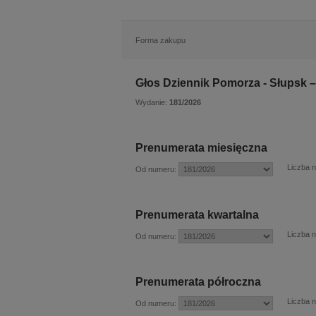
Forma zakupu
Głos Dziennik Pomorza - Słupsk –
Wydanie:
181/2026
Prenumerata miesięczna
Liczba 
Od numeru:
Prenumerata kwartalna
Liczba 
Od numeru:
Prenumerata półroczna
Liczba 
Od numeru: