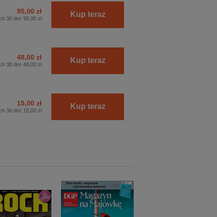
95,00 zł
Kup teraz
ch 30 dni:
95,00 zł
48,00 zł
Kup teraz
ch 30 dni:
48,00 zł
15,00 zł
Kup teraz
ch 30 dni:
15,00 zł