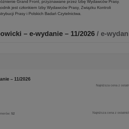
óżnienie Grand Front, przyznawane przez Izbę Wydawców Prasy.
odnik jest członkiem Izby Wydawców Prasy, Związku Kontroli
trybucji Prasy i Polskich Badań Czytelnictwa.
owicki – e-wydanie – 11/2026
/ e-wydan
anie – 11/2026
Najniższa cena z ostatn
Najniższa cena z ostatnic
umerów:
52