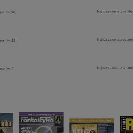
Najniższa cena z ostatni
umerów:
26
Najniższa cena z ostatni
umerów:
13
Najniższa cena z ostatni
umerów:
4