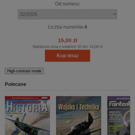
Od numeru:
Liczba numerów:
4
15,00 zł
Najniższa cena z ostatnich 30 dni:
15,00 zł
Kup teraz
High-contrast mode
Polecane