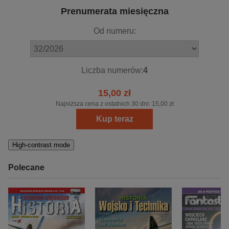
Prenumerata miesięczna
Od numeru:
Liczba numerów:
4
15,00 zł
Najniższa cena z ostatnich 30 dni:
15,00 zł
Kup teraz
High-contrast mode
Polecane