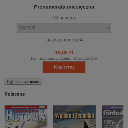
Prenumerata miesięczna
Od numeru:
Liczba numerów:
4
15,00 zł
Najniższa cena z ostatnich 30 dni:
15,00 zł
Kup teraz
High-contrast mode
Polecane