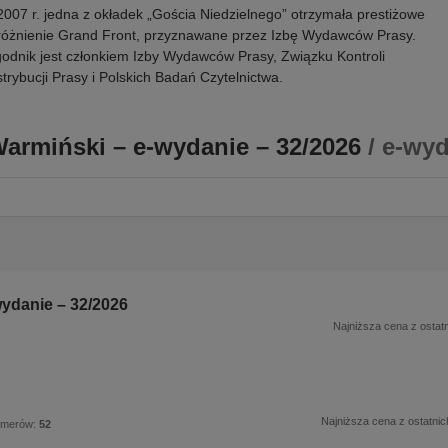
007 r. jedna z okładek „Gościa Niedzielnego” otrzymała prestiżowe
óżnienie Grand Front, przyznawane przez Izbę Wydawców Prasy.
odnik jest członkiem Izby Wydawców Prasy, Związku Kontroli
trybucji Prasy i Polskich Badań Czytelnictwa.
Warmiński – e-wydanie – 32/2026
/ e-wy
wydanie – 32/2026
Najniższa cena z ostatn
Najniższa cena z ostatnic
umerów:
52