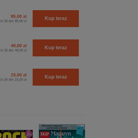
95,00 zł
Kup teraz
ch 30 dni:
95,00 zł
48,00 zł
Kup teraz
ch 30 dni:
48,00 zł
15,00 zł
Kup teraz
ch 30 dni:
15,00 zł