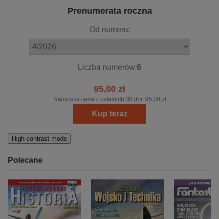
Prenumerata roczna
Od numeru:
Liczba numerów:
6
95,00 zł
Najniższa cena z ostatnich 30 dni:
95,00 zł
Kup teraz
High-contrast mode
Polecane