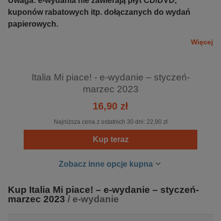
Uwaga:
e-wydania nie zawierają płyt CD/DVD,
kuponów rabatowych itp. dołączanych do wydań
papierowych.
Więcej
Italia Mi piace! - e-wydanie – styczeń-
marzec 2023
16,90 zł
Najniższa cena z ostatnich 30 dni:
22,90 zł
Kup teraz
Zobacz inne opcje kupna
Kup Italia Mi piace! – e-wydanie – styczeń-
marzec 2023
/ e-wydanie