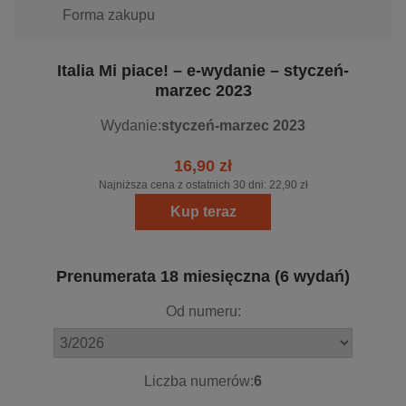
Forma zakupu
Italia Mi piace! – e-wydanie – styczeń-
marzec 2023
Wydanie:
styczeń-marzec 2023
16,90 zł
Najniższa cena z ostatnich 30 dni:
22,90 zł
Kup teraz
Prenumerata 18 miesięczna (6 wydań)
Od numeru:
Liczba numerów:
6