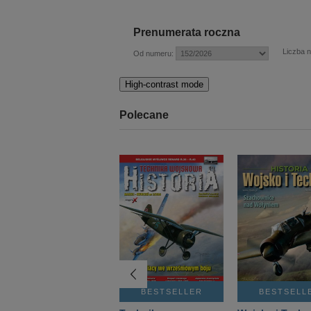
Prenumerata roczna
Liczba 
Od numeru:
High-contrast mode
Polecane
BESTSELLER
BESTSELLER
BESTSELL