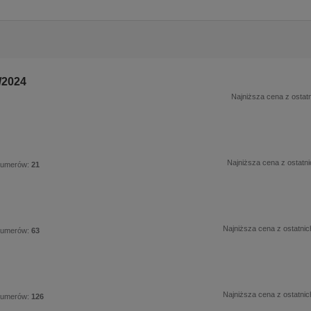
/2024
Najniższa cena z ostatn
Najniższa cena z ostatni
numerów:
21
Najniższa cena z ostatnic
numerów:
63
Najniższa cena z ostatnic
numerów:
126