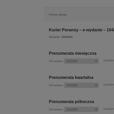
Forma zakupu
Kurier Poranny – e-wydanie – 104
Wydanie:
104/2024
Prenumerata miesięczna
Liczba 
Od numeru:
Prenumerata kwartalna
Liczba 
Od numeru:
Prenumerata półroczna
Liczba 
Od numeru: