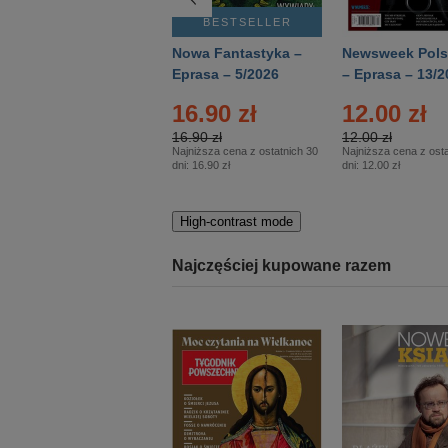
BESTSELLER
BESTSELLER
Deutsch Aktuell –
Nowa Fantastyka –
Newsweek Pols
Eprasa – 2/2026
Eprasa – 5/2026
– Eprasa – 13/2
16.90 zł
12.00 zł
16.90 zł
12.00 zł
Najniższa cena z ostatnich 30
Najniższa cena z osta
dni:
16.90 zł
dni:
12.00 zł
High-contrast mode
Najczęściej kupowane razem