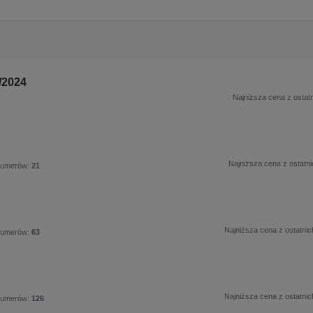
/2024
Najniższa cena z ostatn
Najniższa cena z ostatni
numerów:
21
Najniższa cena z ostatnic
numerów:
63
Najniższa cena z ostatnic
numerów:
126