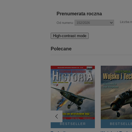
Prenumerata roczna
Liczba 
Od numeru:
High-contrast mode
Polecane
BESTSELLER
BESTSELLER
BESTSELL