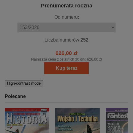
Prenumerata roczna
Od numeru:
Liczba numerów:
252
626,00 zł
Najniższa cena z ostatnich 30 dni:
626,00 zł
Kup teraz
High-contrast mode
Polecane