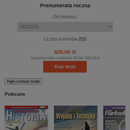
Prenumerata roczna
Od numeru:
Liczba numerów:
252
626,00 zł
Najniższa cena z ostatnich 30 dni:
626,00 zł
Kup teraz
High-contrast mode
Polecane