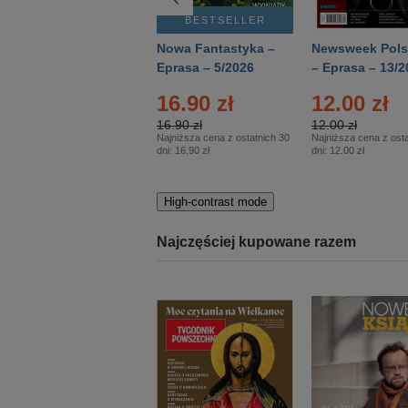
BESTSELLER
BESTSELLER
Deutsch Aktuell –
Nowa Fantastyka –
Newsweek Pols
Eprasa – 2/2026
Eprasa – 5/2026
– Eprasa – 13/2
16.90 zł
12.00 zł
16.90 zł
12.00 zł
Najniższa cena z ostatnich 30
Najniższa cena z osta
dni:
16.90 zł
dni:
12.00 zł
High-contrast mode
Najczęściej kupowane razem