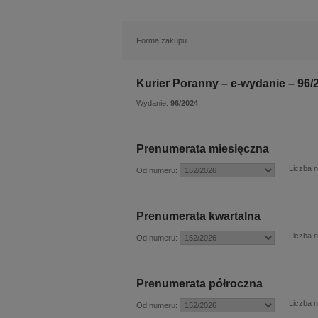
Forma zakupu
Kurier Poranny – e-wydanie – 96/
Wydanie:
96/2024
Prenumerata miesięczna
Liczba 
Od numeru:
Prenumerata kwartalna
Liczba 
Od numeru:
Prenumerata półroczna
Liczba 
Od numeru: