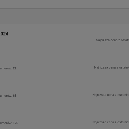
2024
Najniższa cena z ostatn
Najniższa cena z ostatni
numerów:
21
Najniższa cena z ostatnic
numerów:
63
Najniższa cena z ostatnic
numerów:
126