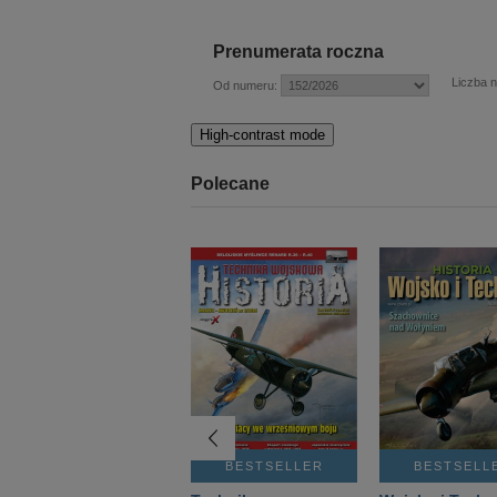
Prenumerata roczna
Liczba 
Od numeru:
High-contrast mode
Polecane
BESTSELLER
BESTSELLER
BESTSELL