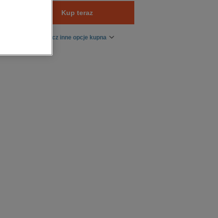
Kup teraz
Zobacz inne opcje kupna