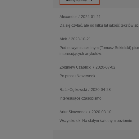
Alexander
/
2024-01-21
Da się czytać, ale od kilku lat jakość tekstów
Alek
/
2023-10-21
Pod nowym naczelnym (Tomasz Sekielski) pismo
interesujących artykułów.
Zbigniew Czaplicki
/
2020-07-02
Po prostu Newsweek.
Rafał Cętkowski
/
2020-04-28
Interesujące czasopismo
Artur Skowronek
/
2020-03-10
Wszystko ok. Na stałym świetnym poziomie.