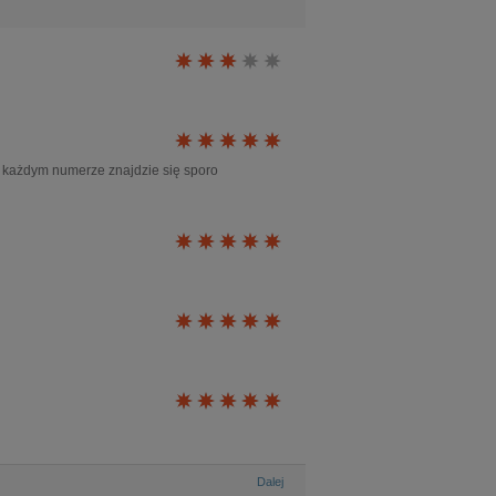
w każdym numerze znajdzie się sporo
Dalej