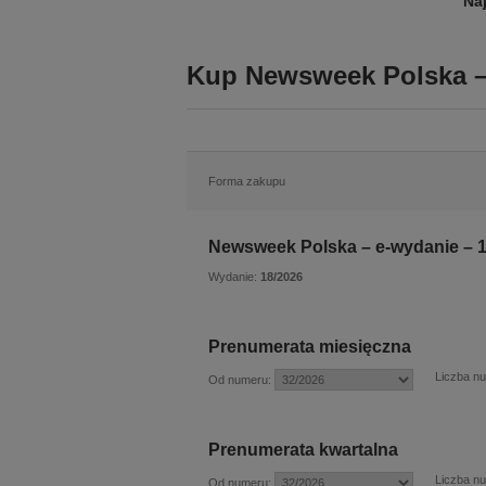
Na
Kup Newsweek Polska – 
Forma zakupu
Newsweek Polska – e-wydanie – 
Wydanie:
18/2026
Prenumerata miesięczna
Liczba n
Od numeru:
Prenumerata kwartalna
Liczba n
Od numeru: