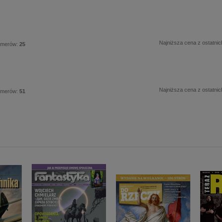
Najniższa cena z ostatnic
umerów:
25
Najniższa cena z ostatnic
umerów:
51