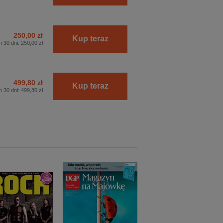
250,00 zł
Kup teraz
h 30 dni:
250,00 zł
499,80 zł
Kup teraz
h 30 dni:
499,80 zł