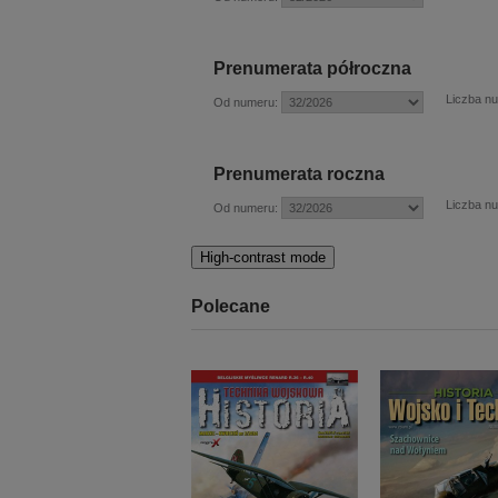
Prenumerata półroczna
Liczba n
Od numeru:
Prenumerata roczna
Liczba n
Od numeru:
High-contrast mode
Polecane