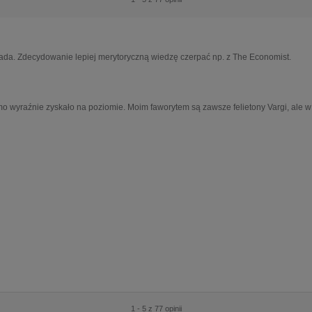
 spada. Zdecydowanie lepiej merytoryczną wiedzę czerpać np. z The Economist.
 wyraźnie zyskało na poziomie. Moim faworytem są zawsze felietony Vargi, ale 
1 - 5 z 77 opinii