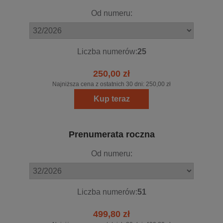
Od numeru:
Liczba numerów:
25
250,00 zł
Najniższa cena z ostatnich 30 dni:
250,00 zł
Kup teraz
Prenumerata roczna
Od numeru:
Liczba numerów:
51
499,80 zł