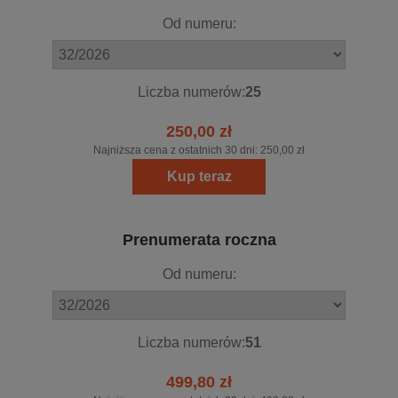
Od numeru:
Liczba numerów:
25
250,00 zł
Najniższa cena z ostatnich 30 dni:
250,00 zł
Kup teraz
Prenumerata roczna
Od numeru:
Liczba numerów:
51
499,80 zł