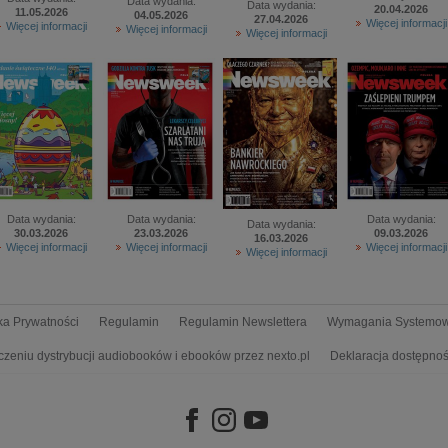
Data wydania:
Data wydania:
20.04.2026
11.05.2026
04.05.2026
27.04.2026
Więcej informacji
Więcej informacji
Więcej informacji
Więcej informacji
Data wydania:
Data wydania:
Data wydania:
Data wydania:
30.03.2026
23.03.2026
09.03.2026
16.03.2026
Więcej informacji
Więcej informacji
Więcej informacji
Więcej informacji
yka Prywatności
Regulamin
Regulamin Newslettera
Wymagania Systemo
czeniu dystrybucji audiobooków i ebooków przez nexto.pl
Deklaracja dostępnoś