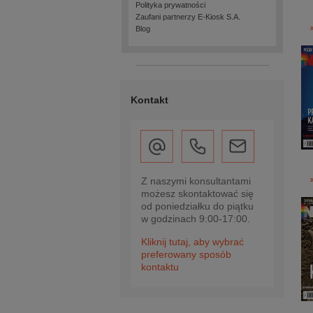
Polityka prywatności
Zaufani partnerzy E-Kiosk S.A.
Blog
Kontakt
Z naszymi konsultantami
możesz skontaktować się
od poniedziałku do piątku
w godzinach 9:00-17:00.
Kliknij tutaj, aby wybrać
preferowany sposób
kontaktu