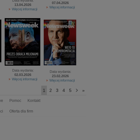
Data wydania:
07.04.2026
13.04.2026
Więcej informacji
Więcej informacji
Data wydania:
Data wydania:
02.03.2026
23.02.2026
Więcej informacji
Więcej informacji
1
2
3
4
5
>
»
we
Pomoc
Kontakt
ci
Oferta dla firm