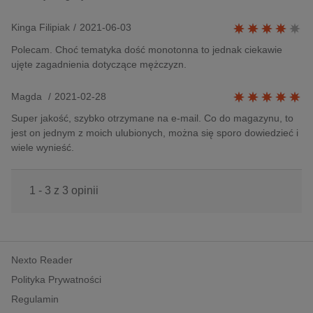
Kinga Filipiak
/
2021-06-03
Polecam. Choć tematyka dość monotonna to jednak ciekawie
ujęte zagadnienia dotyczące mężczyzn.
Magda
/
2021-02-28
Super jakość, szybko otrzymane na e-mail. Co do magazynu, to
jest on jednym z moich ulubionych, można się sporo dowiedzieć i
wiele wynieść.
1 - 3 z 3 opinii
Nexto Reader
Polityka Prywatności
Regulamin