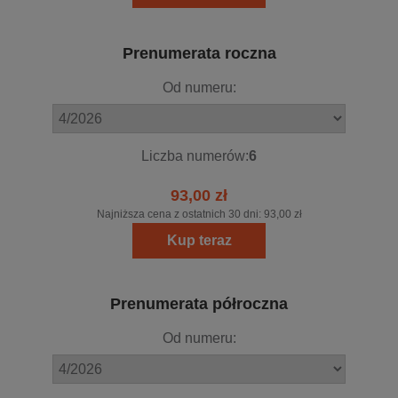
Prenumerata roczna
Od numeru:
Liczba numerów:
6
93,00 zł
Najniższa cena z ostatnich 30 dni:
93,00 zł
Kup teraz
Prenumerata półroczna
Od numeru: