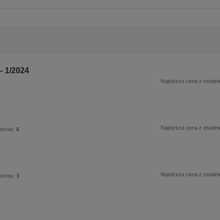
– 1/2024
Najniższa cena z ostatni
Najniższa cena z ostatni
merów:
6
Najniższa cena z ostatni
merów:
3