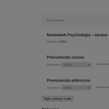
Forma zakupu
Newsweek Psychologia – eprasa 
Wydanie:
1/2024
Prenumerata roczna
Liczba nu
Od numeru:
Prenumerata półroczna
Liczba nu
Od numeru:
High-contrast mode