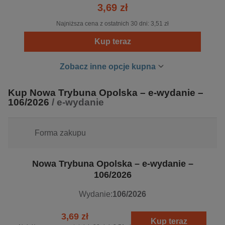
3,69 zł
Najniższa cena z ostatnich 30 dni:
3,51 zł
Kup teraz
Zobacz inne opcje kupna
Kup Nowa Trybuna Opolska – e-wydanie –
106/2026
/ e-wydanie
Forma zakupu
Nowa Trybuna Opolska – e-wydanie –
106/2026
Wydanie:
106/2026
3,69 zł
Kup teraz