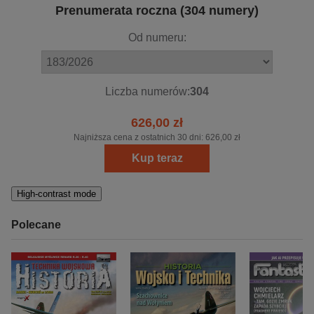
Prenumerata roczna (304 numery)
Od numeru:
Liczba numerów:
304
626,00 zł
Najniższa cena z ostatnich 30 dni:
626,00 zł
Kup teraz
High-contrast mode
Polecane