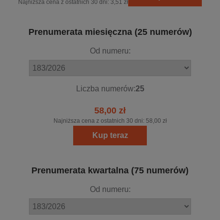
Najniższa cena z ostatnich 30 dni:
3,51 zł
Prenumerata miesięczna (25 numerów)
Od numeru:
Liczba numerów:
25
58,00 zł
Najniższa cena z ostatnich 30 dni:
58,00 zł
Kup teraz
Prenumerata kwartalna (75 numerów)
Od numeru: