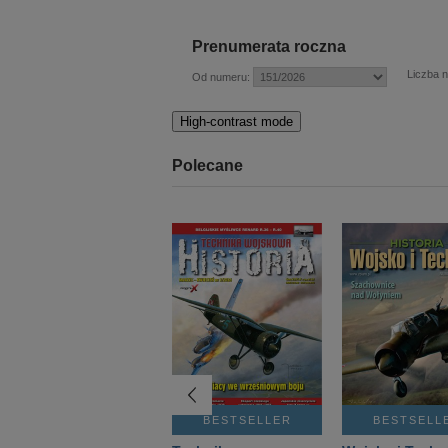
Prenumerata roczna
Liczba 
Od numeru:
High-contrast mode
Polecane
BESTSELLER
BESTSELLER
BESTSELL