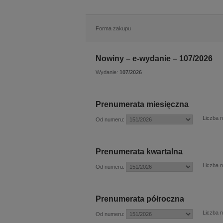
Forma zakupu
Nowiny – e-wydanie – 107/2026
Wydanie:
107/2026
Prenumerata miesięczna
Liczba 
Od numeru:
Prenumerata kwartalna
Liczba 
Od numeru:
Prenumerata półroczna
Liczba 
Od numeru: