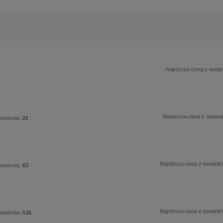
Najniższa cena z ostatn
Najniższa cena z ostatni
numerów:
21
Najniższa cena z ostatnic
numerów:
63
Najniższa cena z ostatnic
numerów:
126