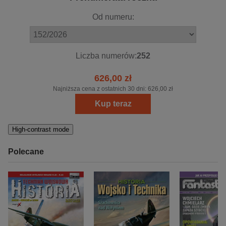
Od numeru:
Liczba numerów:
252
626,00 zł
Najniższa cena z ostatnich 30 dni:
626,00 zł
Kup teraz
High-contrast mode
Polecane