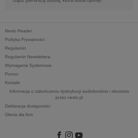
Bądź pierwszą osobą, która doda opinię!
Nexto Reader
Polityka Prywatności
Regulamin
Regulamin Newslettera
Wymagania Systemowe
Pomoc
Kontakt
Informacja o zakończeniu dystrybucji audiobooków i ebooków
przez nexto.pl
Deklaracja dostępności
Oferta dla firm