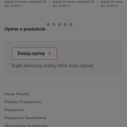
Najniższa cena z ostatnich 30
Najniższa cena z ostatnich 30
Najniższa cena z o
dni:
11.40 zł
dni:
10.00 zł
dni:
19.00 zł
Ocena:
Opinie o produkcie
Dodaj opinię
Bądź pierwszą osobą, która doda opinię!
Nexto Reader
Polityka Prywatności
Regulamin
Regulamin Newslettera
Wymagania Systemowe