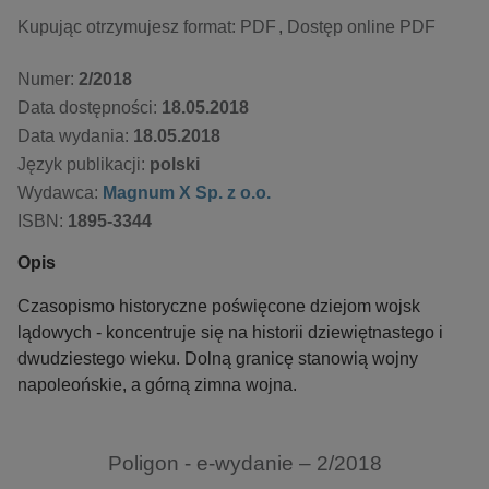
Kupując otrzymujesz format:
PDF
Dostęp online PDF
Numer:
2/2018
Data dostępności:
18.05.2018
Data wydania:
18.05.2018
Język publikacji:
polski
Wydawca:
Magnum X Sp. z o.o.
ISBN:
1895-3344
Opis
Czasopismo historyczne poświęcone dziejom wojsk
lądowych - koncentruje się na historii dziewiętnastego i
dwudziestego wieku. Dolną granicę stanowią wojny
napoleońskie, a górną zimna wojna.
Poligon - e-wydanie – 2/2018