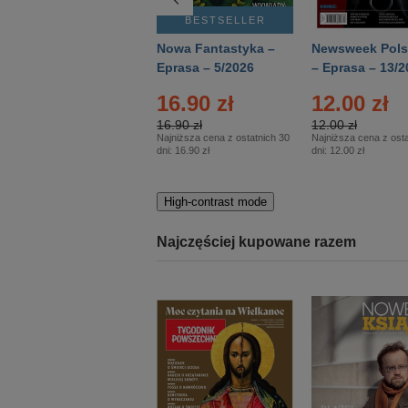
BESTSELLER
BESTSELLER
Deutsch Aktuell –
Nowa Fantastyka –
Newsweek Pols
Eprasa – 2/2026
Eprasa – 5/2026
– Eprasa – 13/2
16.90 zł
12.00 zł
16.90 zł
12.00 zł
Najniższa cena z ostatnich 30
Najniższa cena z osta
dni:
16.90 zł
dni:
12.00 zł
High-contrast mode
Najczęściej kupowane razem